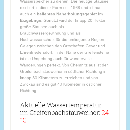
Wasserspeicher zu dienen. Der heutige Stausee
existiert in dieser Form seit 1968 und ist nun
auch ein
beliebtes Naherholungsgebiet im
Erzgebirge
. Genutzt wird der knapp 20 Hektar
große Stausee auch als
Brauchwassergewinnung und als
Hochwasserschutz für die umliegende Region.
Gelegen zwischen den Ortschaften Geyer und
Ehrenfriedersdorf, in der Nähe der Greifensteine
ist die Umgebung auch für wundervolle
Wanderungen perfekt. Von Chemnitz aus ist der
Greifenbachstauweiher in südlicher Richtung in
knapp 30 Kilometern zu erreichen und von
Zwickau sind es gut 40 Kilometer in östlicher
Richtung.
Aktuelle Wassertemperatur
im Greifenbachstauweiher:
24
°C