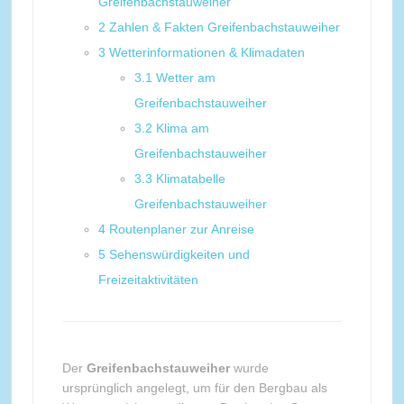
Greifenbachstauweiher
2
Zahlen & Fakten Greifenbachstauweiher
3
Wetterinformationen & Klimadaten
3.1
Wetter am
Greifenbachstauweiher
3.2
Klima am
Greifenbachstauweiher
3.3
Klimatabelle
Greifenbachstauweiher
4
Routenplaner zur Anreise
5
Sehenswürdigkeiten und
Freizeitaktivitäten
Der
Greifenbachstauweiher
wurde
ursprünglich angelegt, um für den Bergbau als