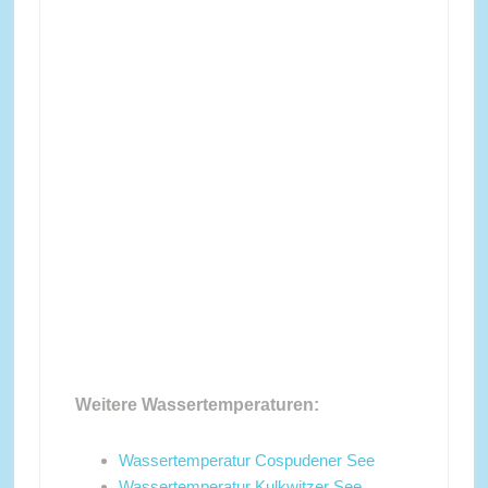
Weitere Wassertemperaturen:
Wassertemperatur Cospudener See
Wassertemperatur Kulkwitzer See