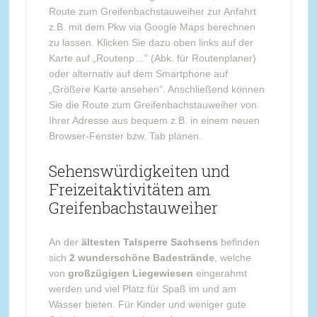
Route zum Greifenbachstauweiher zur Anfahrt
z.B. mit dem Pkw via Google Maps berechnen
zu lassen. Klicken Sie dazu oben links auf der
Karte auf „Routenp…“ (Abk. für Routenplaner)
oder alternativ auf dem Smartphone auf
„Größere Karte ansehen“. Anschließend können
Sie die Route zum Greifenbachstauweiher von
Ihrer Adresse aus bequem z.B. in einem neuen
Browser-Fenster bzw. Tab planen.
Sehenswürdigkeiten und
Freizeitaktivitäten am
Greifenbachstauweiher
An der
ältesten Talsperre Sachsens
befinden
sich
2 wunderschöne Badestrände
, welche
von
großzügigen Liegewiesen
eingerahmt
werden und viel Platz für Spaß im und am
Wasser bieten. Für Kinder und weniger gute