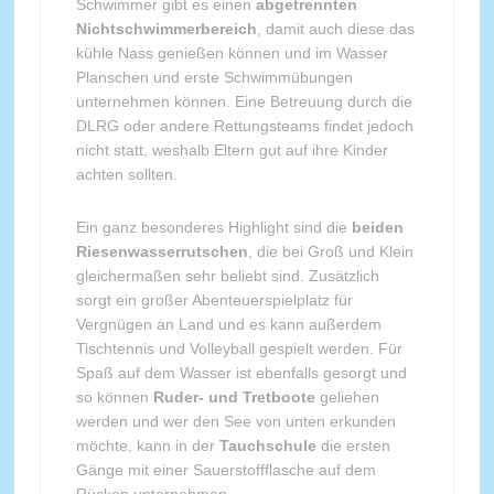
Schwimmer gibt es einen
abgetrennten
Nichtschwimmerbereich
, damit auch diese das
kühle Nass genießen können und im Wasser
Planschen und erste Schwimmübungen
unternehmen können. Eine Betreuung durch die
DLRG oder andere Rettungsteams findet jedoch
nicht statt, weshalb Eltern gut auf ihre Kinder
achten sollten.
Ein ganz besonderes Highlight sind die
beiden
Riesenwasserrutschen
, die bei Groß und Klein
gleichermaßen sehr beliebt sind. Zusätzlich
sorgt ein großer Abenteuerspielplatz für
Vergnügen an Land und es kann außerdem
Tischtennis und Volleyball gespielt werden. Für
Spaß auf dem Wasser ist ebenfalls gesorgt und
so können
Ruder- und Tretboote
geliehen
werden und wer den See von unten erkunden
möchte, kann in der
Tauchschule
die ersten
Gänge mit einer Sauerstoffflasche auf dem