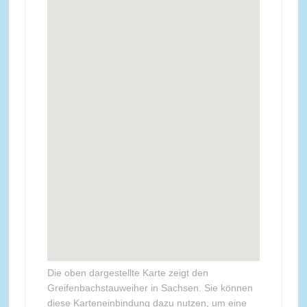
Die oben dargestellte Karte zeigt den
Greifenbachstauweiher in Sachsen. Sie können
diese Karteneinbindung dazu nutzen, um eine