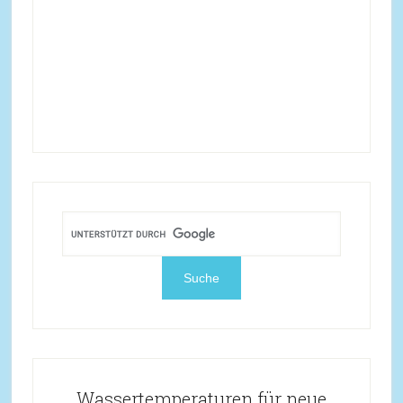
Wassertemperaturen für neue