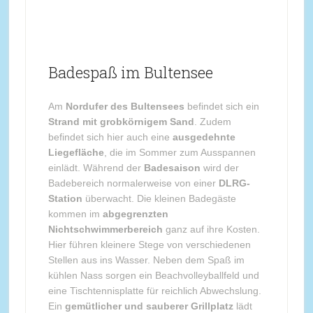
Badespaß im Bultensee
Am
Nordufer des Bultensees
befindet sich ein
Strand mit grobkörnigem Sand
. Zudem
befindet sich hier auch eine
ausgedehnte
Liegefläche
, die im Sommer zum Ausspannen
einlädt. Während der
Badesaison
wird der
Badebereich normalerweise von einer
DLRG-
Station
überwacht. Die kleinen Badegäste
kommen im
abgegrenzten
Nichtschwimmerbereich
ganz auf ihre Kosten.
Hier führen kleinere Stege von verschiedenen
Stellen aus ins Wasser. Neben dem Spaß im
kühlen Nass sorgen ein Beachvolleyballfeld und
eine Tischtennisplatte für reichlich Abwechslung.
Ein
gemütlicher und sauberer Grillplatz
lädt