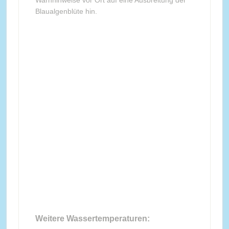
Warnhinweise vor Ort auf eine Ausbreitung der
Blaualgenblüte hin.
Weitere Wassertemperaturen: