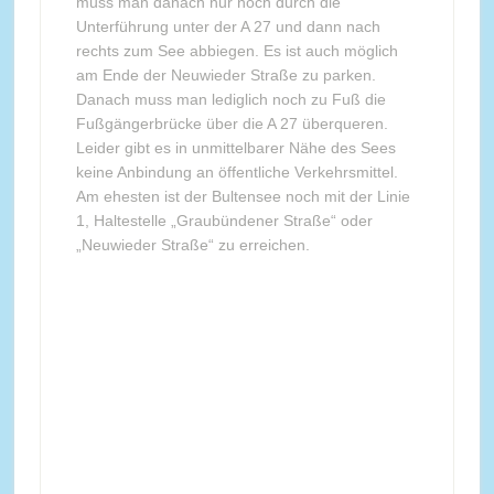
muss man danach nur noch durch die
Unterführung unter der A 27 und dann nach
rechts zum See abbiegen. Es ist auch möglich
am Ende der Neuwieder Straße zu parken.
Danach muss man lediglich noch zu Fuß die
Fußgängerbrücke über die A 27 überqueren.
Leider gibt es in unmittelbarer Nähe des Sees
keine Anbindung an öffentliche Verkehrsmittel.
Am ehesten ist der Bultensee noch mit der Linie
1, Haltestelle „Graubündener Straße“ oder
„Neuwieder Straße“ zu erreichen.