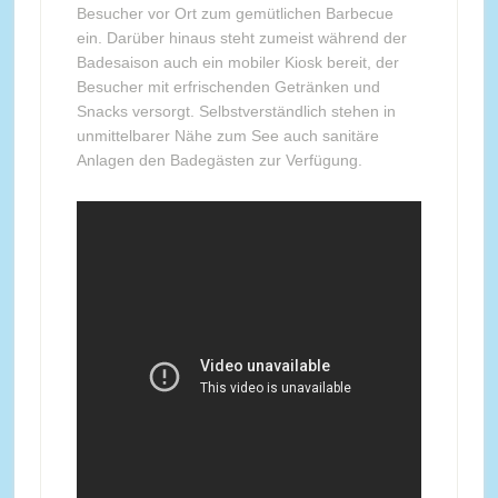
Besucher vor Ort zum gemütlichen Barbecue
ein. Darüber hinaus steht zumeist während der
Badesaison auch ein mobiler Kiosk bereit, der
Besucher mit erfrischenden Getränken und
Snacks versorgt. Selbstverständlich stehen in
unmittelbarer Nähe zum See auch sanitäre
Anlagen den Badegästen zur Verfügung.