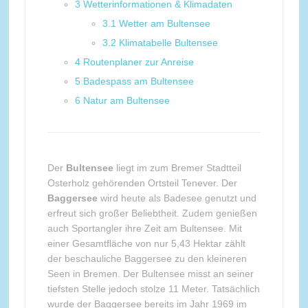
3
Wetterinformationen & Klimadaten
3.1
Wetter am Bultensee
3.2
Klimatabelle Bultensee
4
Routenplaner zur Anreise
5
Badespass am Bultensee
6
Natur am Bultensee
Der
Bultensee
liegt im zum Bremer Stadtteil
Osterholz gehörenden Ortsteil Tenever. Der
Baggersee
wird heute als Badesee genutzt und
erfreut sich großer Beliebtheit. Zudem genießen
auch Sportangler ihre Zeit am Bultensee. Mit
einer Gesamtfläche von nur 5,43 Hektar zählt
der beschauliche Baggersee zu den kleineren
Seen in Bremen. Der Bultensee misst an seiner
tiefsten Stelle jedoch stolze 11 Meter. Tatsächlich
wurde der Baggersee bereits im Jahr 1969 im