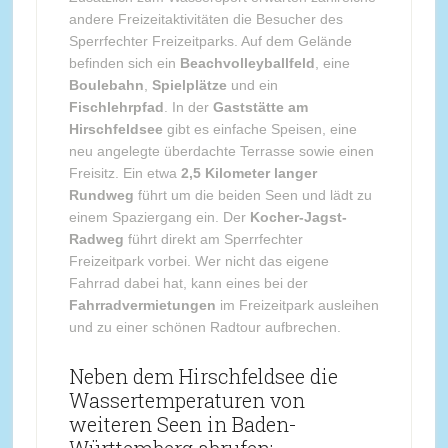
andere Freizeitaktivitäten die Besucher des
Sperrfechter Freizeitparks. Auf dem Gelände
befinden sich ein
Beachvolleyballfeld
, eine
Boulebahn
,
Spielplätze
und ein
Fischlehrpfad
. In der
Gaststätte am
Hirschfeldsee
gibt es einfache Speisen, eine
neu angelegte überdachte Terrasse sowie einen
Freisitz. Ein etwa
2,5 Kilometer langer
Rundweg
führt um die beiden Seen und lädt zu
einem Spaziergang ein. Der
Kocher-Jagst-
Radweg
führt direkt am Sperrfechter
Freizeitpark vorbei. Wer nicht das eigene
Fahrrad dabei hat, kann eines bei der
Fahrradvermietungen
im Freizeitpark ausleihen
und zu einer schönen Radtour aufbrechen.
Neben dem Hirschfeldsee die
Wassertemperaturen von
weiteren Seen in Baden-