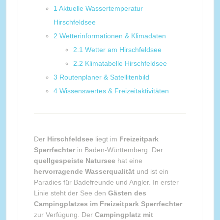
1
Aktuelle Wassertemperatur
Hirschfeldsee
2
Wetterinformationen & Klimadaten
2.1
Wetter am Hirschfeldsee
2.2
Klimatabelle Hirschfeldsee
3
Routenplaner & Satellitenbild
4
Wissenswertes & Freizeitaktivitäten
Der
Hirschfeldsee
liegt im
Freizeitpark
Sperrfechter
in Baden-Württemberg. Der
quellgespeiste Natursee
hat eine
hervorragende Wasserqualität
und ist ein
Paradies für Badefreunde und Angler. In erster
Linie steht der See den
Gästen des
Campingplatzes im Freizeitpark Sperrfechter
zur Verfügung. Der
Campingplatz mit