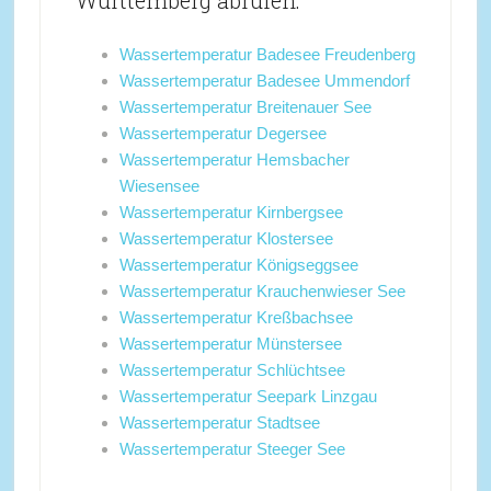
Württemberg abrufen:
Wassertemperatur Badesee Freudenberg
Wassertemperatur Badesee Ummendorf
Wassertemperatur Breitenauer See
Wassertemperatur Degersee
Wassertemperatur Hemsbacher
Wiesensee
Wassertemperatur Kirnbergsee
Wassertemperatur Klostersee
Wassertemperatur Königseggsee
Wassertemperatur Krauchenwieser See
Wassertemperatur Kreßbachsee
Wassertemperatur Münstersee
Wassertemperatur Schlüchtsee
Wassertemperatur Seepark Linzgau
Wassertemperatur Stadtsee
Wassertemperatur Steeger See