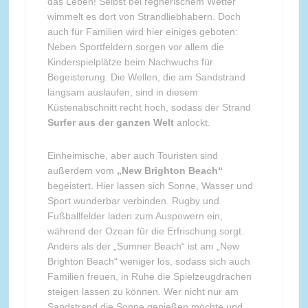
das Leben! Selbst bei regnerischem Wetter
wimmelt es dort von Strandliebhabern. Doch
auch für Familien wird hier einiges geboten:
Neben Sportfeldern sorgen vor allem die
Kinderspielplätze beim Nachwuchs für
Begeisterung. Die Wellen, die am Sandstrand
langsam auslaufen, sind in diesem
Küstenabschnitt recht hoch, sodass der Strand
Surfer aus der ganzen Welt
anlockt.
Einheimische, aber auch Touristen sind
außerdem vom
„New Brighton Beach“
begeistert. Hier lassen sich Sonne, Wasser und
Sport wunderbar verbinden. Rugby und
Fußballfelder laden zum Auspowern ein,
während der Ozean für die Erfrischung sorgt.
Anders als der „Sumner Beach“ ist am „New
Brighton Beach“ weniger los, sodass sich auch
Familien freuen, in Ruhe die Spielzeugdrachen
steigen lassen zu können. Wer nicht nur am
Sandstrand die Sonne genießen möchte und