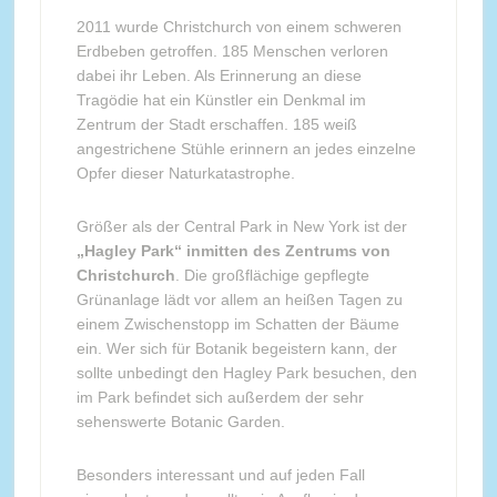
2011 wurde Christchurch von einem schweren
Erdbeben getroffen. 185 Menschen verloren
dabei ihr Leben. Als Erinnerung an diese
Tragödie hat ein Künstler ein Denkmal im
Zentrum der Stadt erschaffen. 185 weiß
angestrichene Stühle erinnern an jedes einzelne
Opfer dieser Naturkatastrophe.
Größer als der Central Park in New York ist der
„Hagley Park“ inmitten des Zentrums von
Christchurch
. Die großflächige gepflegte
Grünanlage lädt vor allem an heißen Tagen zu
einem Zwischenstopp im Schatten der Bäume
ein. Wer sich für Botanik begeistern kann, der
sollte unbedingt den Hagley Park besuchen, den
im Park befindet sich außerdem der sehr
sehenswerte Botanic Garden.
Besonders interessant und auf jeden Fall