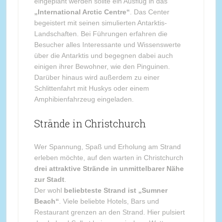
eingeplant werden sollte ein Ausflug in das
„International Arctic Centre“
. Das Center
begeistert mit seinen simulierten Antarktis-
Landschaften. Bei Führungen erfahren die
Besucher alles Interessante und Wissenswerte
über die Antarktis und begegnen dabei auch
einigen ihrer Bewohner, wie den Pinguinen.
Darüber hinaus wird außerdem zu einer
Schlittenfahrt mit Huskys oder einem
Amphibienfahrzeug eingeladen.
Strände in Christchurch
Wer Spannung, Spaß und Erholung am Strand
erleben möchte, auf den warten in Christchurch
drei attraktive Strände in unmittelbarer Nähe
zur Stadt
.
Der wohl
beliebteste Strand ist „Sumner
Beach“
. Viele beliebte Hotels, Bars und
Restaurant grenzen an den Strand. Hier pulsiert