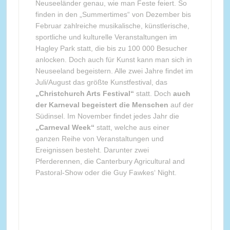
Neuseeländer genau, wie man Feste feiert. So
finden in den „Summertimes“ von Dezember bis
Februar zahlreiche musikalische, künstlerische,
sportliche und kulturelle Veranstaltungen im
Hagley Park statt, die bis zu 100 000 Besucher
anlocken. Doch auch für Kunst kann man sich in
Neuseeland begeistern. Alle zwei Jahre findet im
Juli/August das größte Kunstfestival, das
„Christchurch Arts Festival“
statt. Doch
auch
der Karneval begeistert die Menschen
auf der
Südinsel. Im November findet jedes Jahr die
„Carneval Week“
statt, welche aus einer
ganzen Reihe von Veranstaltungen und
Ereignissen besteht. Darunter zwei
Pferderennen, die Canterbury Agricultural and
Pastoral-Show oder die Guy Fawkes‘ Night.