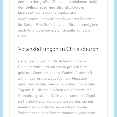
und fern der großen Touristenattraktionen, lockt
der
idyllische, ruhige Strand „Taylors
Mistake“
. Rauschende Wellen aller
Größenordnungen bilden ein wahres Paradies
für Surfer. Eine Surfschule am Strand ermöglicht
auch Anfängern die ersten Schritte auf dem
Brett.
Veranstaltungen in Christchurch
Der Frühling wird in Christchurch mit einem
Ritual begrüßt und mit einem großen Fest
gefeiert. Wenn die ersten „Godwits“, etwa 40
Zentimeter große Zugvögel, am Flussufer
gesichtet werden, werden am darauffolgenden
Tag um 12 Uhr die Glocken der Christchurch
Cathedral geläutet. Doch auch wenn die Vögel
im Herbst wieder weiterziehen werden sie mit
einem Fest auf die Reise geschickt. In der
Zwischenzeit, den Sommermonaten wissen die