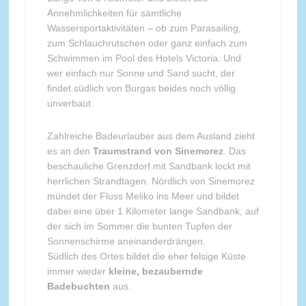
Annehmlichkeiten für sämtliche
Wassersportaktivitäten – ob zum Parasailing,
zum Schlauchrutschen oder ganz einfach zum
Schwimmen im Pool des Hotels Victoria. Und
wer einfach nur Sonne und Sand sucht, der
findet südlich von Burgas beides noch völlig
unverbaut.
Zahlreiche Badeurlauber aus dem Ausland zieht
es an den
Traumstrand von Sinemorez
. Das
beschauliche Grenzdorf mit Sandbank lockt mit
herrlichen Strandtagen. Nördlich von Sinemorez
mündet der Fluss Meliko ins Meer und bildet
dabei eine über 1 Kilometer lange Sandbank, auf
der sich im Sommer die bunten Tupfen der
Sonnenschirme aneinanderdrängen.
Südlich des Ortes bildet die eher felsige Küste
immer wieder
kleine, bezaubernde
Badebuchten
aus.