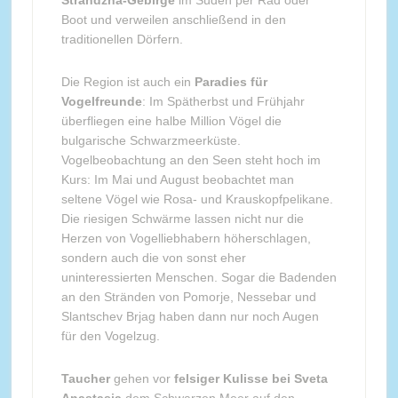
Strandzha-Gebirge
im Süden per Rad oder
Boot und verweilen anschließend in den
traditionellen Dörfern.
Die Region ist auch ein
Paradies für
Vogelfreunde
: Im Spätherbst und Frühjahr
überfliegen eine halbe Million Vögel die
bulgarische Schwarzmeerküste.
Vogelbeobachtung an den Seen steht hoch im
Kurs: Im Mai und August beobachtet man
seltene Vögel wie Rosa- und Krauskopfpelikane.
Die riesigen Schwärme lassen nicht nur die
Herzen von Vogelliebhabern höherschlagen,
sondern auch die von sonst eher
uninteressierten Menschen. Sogar die Badenden
an den Stränden von Pomorje, Nessebar und
Slantschev Brjag haben dann nur noch Augen
für den Vogelzug.
Taucher
gehen vor
felsiger Kulisse bei Sveta