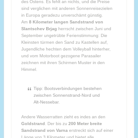
des Ostens. Es fehlt an nichts, und die Preise
sind verglichen mit anderen Sonnenreisezielen
in Europa geradezu unverschämt günstig.
Am
8 Kilometer langen Sandstrand von
Slantschev Brjag
herrscht zwischen Juni und
September ungetrübte Ferienstimmung: Die
Kleinsten türmen den Sand zu Kastellen auf,
Jugendliche hechten dem Volleyball hinterher,
und vom Motorboot gezogene Parasailer
zeichnen mit ihren Schirmen Muster in den
Himmel.
Tipp: Bootsverbindungen bestehen
zwischen Sonnenstrand-Nord und
Alt-Nessebar.
Andere Wasserratten zieht es indes an den
Goldstrand
. Der bis zu
200 Meter breite
Sandstrand von Varna
erstreckt sich auf einer
Länge von 3 Kilometer und bietet alle