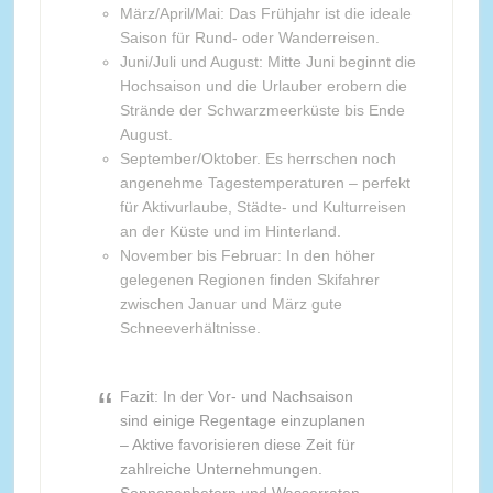
März/April/Mai: Das Frühjahr ist die ideale
Saison für Rund- oder Wanderreisen.
Juni/Juli und August: Mitte Juni beginnt die
Hochsaison und die Urlauber erobern die
Strände der Schwarzmeerküste bis Ende
August.
September/Oktober. Es herrschen noch
angenehme Tagestemperaturen – perfekt
für Aktivurlaube, Städte- und Kulturreisen
an der Küste und im Hinterland.
November bis Februar: In den höher
gelegenen Regionen finden Skifahrer
zwischen Januar und März gute
Schneeverhältnisse.
Fazit: In der Vor- und Nachsaison
sind einige Regentage einzuplanen
– Aktive favorisieren diese Zeit für
zahlreiche Unternehmungen.
Sonnenanbetern und Wasserraten