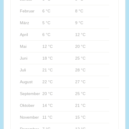
Februar
6 °C
8 °C
März
5 °C
9 °C
April
6 °C
12 °C
Mai
12 °C
20 °C
Juni
18 °C
25 °C
Juli
21 °C
28 °C
August
22 °C
27 °C
September
20 °C
25 °C
Oktober
14 °C
21 °C
November
11 °C
15 °C
Dezember
7 °C
12 °C