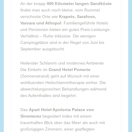
An der knapp
400 Kilometer langen Sandküste
findet man auch noch kleine, vom Rummel
verschonte Orte wie
Krapets, Sarafovo,
Varvara und Athopol
. Familiengeführte Hotels
und Pensionen bieten ein gutes Preis-Leistungs-
Verhältnis – Ruhe inklusive. Die wenigen
Campingplätze sind in der Regel von Juni bis
September ausgebucht.
Heilender Schlamm und modernes Ambiente:
Die Einkehr im
Grand Hotel Pomorie
(Sonnenstrand) geht auf Wunsch mit einer
wohltuenden Heilschlammtherapie einher. Die
abwechslungsreichen Behandlungen während
des Aufenthaltes sind begehrt.
Das
Apart Hotel Apolonia Palace von
Sinemorez
begeistert indes mit einem
traumhaften Blick über das Meer als auch mit
großzügigen Zimmern, einer gepflegten