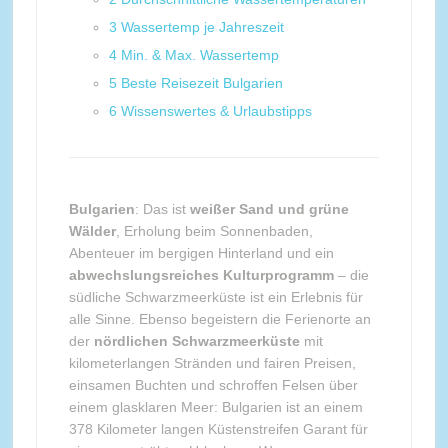
3
Wassertemp je Jahreszeit
4
Min. & Max. Wassertemp
5
Beste Reisezeit Bulgarien
6
Wissenswertes & Urlaubstipps
Bulgarien
: Das ist
weißer Sand und grüne
Wälder
, Erholung beim Sonnenbaden,
Abenteuer im bergigen Hinterland und ein
abwechslungsreiches Kulturprogramm
– die
südliche Schwarzmeerküste ist ein Erlebnis für
alle Sinne. Ebenso begeistern die Ferienorte an
der
nördlichen Schwarzmeerküste
mit
kilometerlangen Stränden und fairen Preisen,
einsamen Buchten und schroffen Felsen über
einem glasklaren Meer: Bulgarien ist an einem
378 Kilometer langen Küstenstreifen Garant für