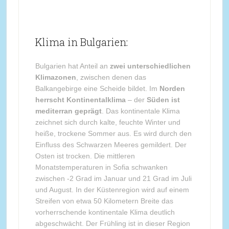
Klima in Bulgarien:
Bulgarien hat Anteil an
zwei unterschiedlichen
Klimazonen
, zwischen denen das
Balkangebirge eine Scheide bildet. Im
Norden
herrscht Kontinentalklima
– der
Süden ist
mediterran geprägt
. Das kontinentale Klima
zeichnet sich durch kalte, feuchte Winter und
heiße, trockene Sommer aus. Es wird durch den
Einfluss des Schwarzen Meeres gemildert. Der
Osten ist trocken. Die mittleren
Monatstemperaturen in Sofia schwanken
zwischen -2 Grad im Januar und 21 Grad im Juli
und August. In der Küstenregion wird auf einem
Streifen von etwa 50 Kilometern Breite das
vorherrschende kontinentale Klima deutlich
abgeschwächt. Der Frühling ist in dieser Region