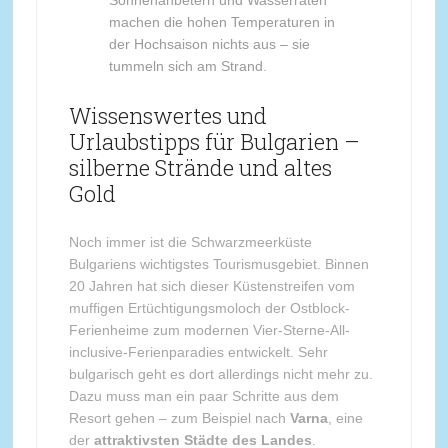
machen die hohen Temperaturen in
der Hochsaison nichts aus – sie
tummeln sich am Strand.
Wissenswertes und
Urlaubstipps für Bulgarien –
silberne Strände und altes
Gold
Noch immer ist die Schwarzmeerküste
Bulgariens wichtigstes Tourismusgebiet. Binnen
20 Jahren hat sich dieser Küstenstreifen vom
muffigen Ertüchtigungsmoloch der Ostblock-
Ferienheime zum modernen Vier-Sterne-All-
inclusive-Ferienparadies entwickelt. Sehr
bulgarisch geht es dort allerdings nicht mehr zu.
Dazu muss man ein paar Schritte aus dem
Resort gehen – zum Beispiel nach
Varna
, eine
der
attraktivsten Städte des Landes
.