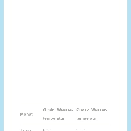
Ø min. Wasser-
Ø max. Wasser-
Monat
temperatur
temperatur
Januar
6 °C
9 °C