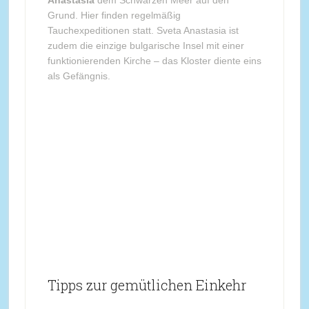
Anastasia
dem Schwarzen Meer auf den
Grund. Hier finden regelmäßig
Tauchexpeditionen statt. Sveta Anastasia ist
zudem die einzige bulgarische Insel mit einer
funktionierenden Kirche – das Kloster diente eins
als Gefängnis.
Tipps zur gemütlichen Einkehr