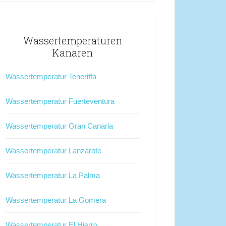
Wassertemperaturen
Kanaren
Wassertemperatur Teneriffa
Wassertemperatur Fuerteventura
Wassertemperatur Gran Canaria
Wassertemperatur Lanzarote
Wassertemperatur La Palma
Wassertemperatur La Gomera
Wassertemperatur El Hierro