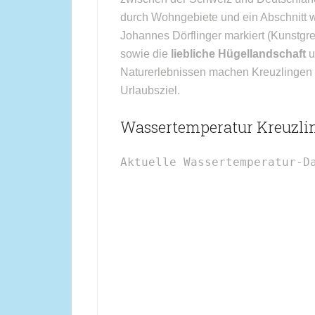
durch Wohngebiete und ein Abschnitt w
Johannes Dörflinger markiert (Kunstgr
sowie die
liebliche Hügellandschaft
u
Naturerlebnissen machen Kreuzlingen z
Urlaubsziel.
Wassertemperatur Kreuzli
Aktuelle Wassertemperatur-D