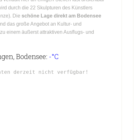
ird durch die 22 Skulpturen des Künstlers
enze). Die
schöne Lage direkt am Bodensee
nd das große Angebot an Kultur- und
u einem äußerst attraktiven Ausflugs- und
ngen, Bodensee:
-°C
aten derzeit nicht verfügbar!