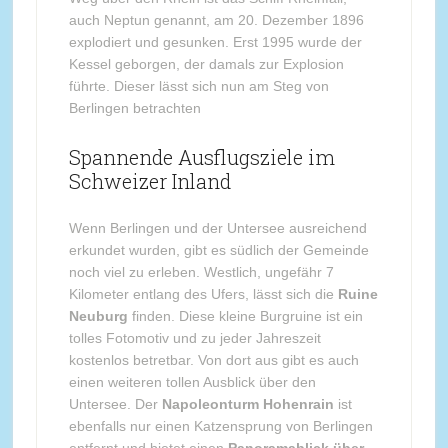
auch Neptun genannt, am 20. Dezember 1896
explodiert und gesunken. Erst 1995 wurde der
Kessel geborgen, der damals zur Explosion
führte. Dieser lässt sich nun am Steg von
Berlingen betrachten
Spannende Ausflugsziele im
Schweizer Inland
Wenn Berlingen und der Untersee ausreichend
erkundet wurden, gibt es südlich der Gemeinde
noch viel zu erleben. Westlich, ungefähr 7
Kilometer entlang des Ufers, lässt sich die
Ruine
Neuburg
finden. Diese kleine Burgruine ist ein
tolles Fotomotiv und zu jeder Jahreszeit
kostenlos betretbar. Von dort aus gibt es auch
einen weiteren tollen Ausblick über den
Untersee. Der
Napoleonturm Hohenrain
ist
ebenfalls nur einen Katzensprung von Berlingen