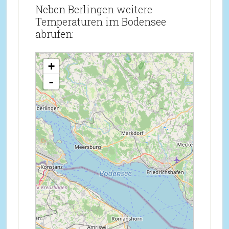
Neben Berlingen weitere
Temperaturen im Bodensee
abrufen:
loading map - please wait...
+
-