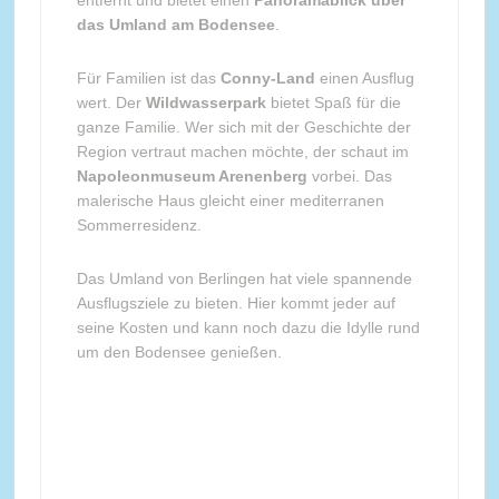
entfernt und bietet einen
Panoramablick über
das Umland am Bodensee
.
Für Familien ist das
Conny-Land
einen Ausflug
wert. Der
Wildwasserpark
bietet Spaß für die
ganze Familie. Wer sich mit der Geschichte der
Region vertraut machen möchte, der schaut im
Napoleonmuseum Arenenberg
vorbei. Das
malerische Haus gleicht einer mediterranen
Sommerresidenz.
Das Umland von Berlingen hat viele spannende
Ausflugsziele zu bieten. Hier kommt jeder auf
seine Kosten und kann noch dazu die Idylle rund
um den Bodensee genießen.