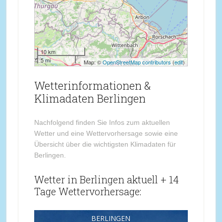
10 km
5 mi
Map: ©
OpenStreetMap contributors
(
edit
)
Wetterinformationen &
Klimadaten Berlingen
Nachfolgend finden Sie Infos zum aktuellen
Wetter und eine Wettervorhersage sowie eine
Übersicht über die wichtigsten Klimadaten für
Berlingen.
Wetter in Berlingen aktuell + 14
Tage Wettervorhersage:
BERLINGEN