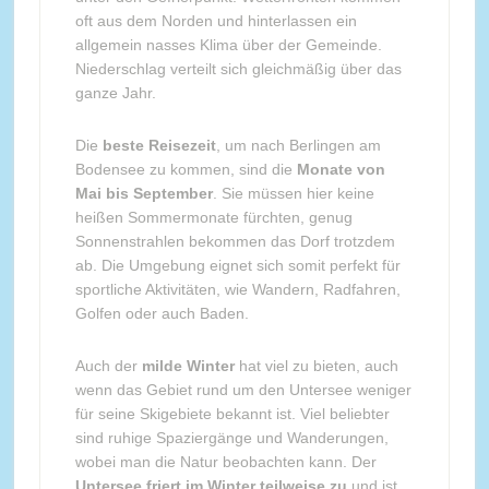
oft aus dem Norden und hinterlassen ein
allgemein nasses Klima über der Gemeinde.
Niederschlag verteilt sich gleichmäßig über das
ganze Jahr.
Die
beste Reisezeit
, um nach Berlingen am
Bodensee zu kommen, sind die
Monate von
Mai bis September
. Sie müssen hier keine
heißen Sommermonate fürchten, genug
Sonnenstrahlen bekommen das Dorf trotzdem
ab. Die Umgebung eignet sich somit perfekt für
sportliche Aktivitäten, wie Wandern, Radfahren,
Golfen oder auch Baden.
Auch der
milde Winter
hat viel zu bieten, auch
wenn das Gebiet rund um den Untersee weniger
für seine Skigebiete bekannt ist. Viel beliebter
sind ruhige Spaziergänge und Wanderungen,
wobei man die Natur beobachten kann. Der
Untersee friert im Winter teilweise zu
und ist