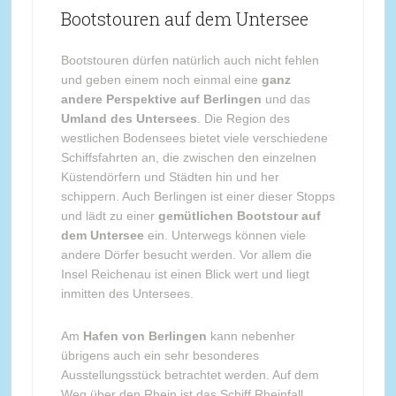
Bootstouren auf dem Untersee
Bootstouren dürfen natürlich auch nicht fehlen
und geben einem noch einmal eine
ganz
andere Perspektive auf Berlingen
und das
Umland des Untersees
. Die Region des
westlichen Bodensees bietet viele verschiedene
Schiffsfahrten an, die zwischen den einzelnen
Küstendörfern und Städten hin und her
schippern. Auch Berlingen ist einer dieser Stopps
und lädt zu einer
gemütlichen Bootstour auf
dem Untersee
ein. Unterwegs können viele
andere Dörfer besucht werden. Vor allem die
Insel Reichenau ist einen Blick wert und liegt
inmitten des Untersees.
Am
Hafen von Berlingen
kann nebenher
übrigens auch ein sehr besonderes
Ausstellungsstück betrachtet werden. Auf dem
Weg über den Rhein ist das Schiff Rheinfall,