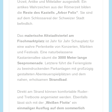
Urzeit, Antike und Mittelalter ausgestellt. Ein
antikes Wahrzeichen aus der Römerzeit bilden
die
Reste des Kastells „Arbor Felix“
. Sie sind
auf dem Schlossareal der Schweizer Stadt
befindlich.
Das
malerische Altstadtviertel am
Fischmarktplatz
ist Jahr für Jahr Schauplatz für
eine wahre Perlenkette von Konzerten, Märkten
und Festivals. Eine naturbelassene
Kastanienallee säumt die
3000 Meter lange
Seepromenade
. Letztere führt die Feriengäste
zu beeindruckenden Parkanlagen mit großzügig
gestalteten Abenteuerspielplätzen und dem
nahen, erholsamen
Strandbad
.
Direkt am Strand können komfortable Ruder-
und Tretboote angemietet werden. Ebenfalls
lässt sich mit der „
Weißen Flotte
“ ein
einmaliger Ausflug auf dem sommerlich