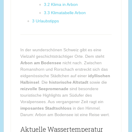
3.2
Klima in Arbon
3.3
Klimatabelle Arbon
3
Urlaubstipps
In der wunderschönen Schweiz gibt es eine
Vielzahl geschichtsträchtiger Orte. Dem steht
Arbon am Bodensee
nicht nach. Zwischen
Romanshorn und Rorschach erstreckt sich das
eidgenössische Städtchen auf einer
idyllischen
Halbinsel
. Die
historische Altstadt
sowie die
reizvolle Seepromenade
sind besondere
touristische Highlights am Südufer des
Voralpensees. Aus vergangener Zeit ragt ein
imposantes Stadtschloss
in den Himmel.
Darum: Arbon am Bodensee ist eine Reise wert.
Aktuelle Wassertemperatur