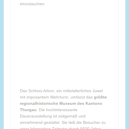
einzutauchen.
Das Schloss Arbon, ein mittelalterliches Juwel
mit imposantem Wehrturm, umfasst das
größte
regionalhistorische Museum des Kantons
Thurgau
. Die hochinteressante
Dauerausstellung ist zeitgemäß und
einnehmend gestaltet. Sie lädt die Besucher zu
einer lehrreichen Zeitreise durch 5500 Jahre