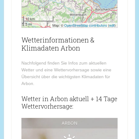
10 km
5 mi
Map: ©
OpenStreetMap contributors
(
edit
)
Wetterinformationen &
Klimadaten Arbon
Nachfolgend finden Sie Infos zum aktuellen
Wetter und eine Wettervorhersage sowie eine
Übersicht über die wichtigsten Klimadaten für
Arbon.
Wetter in Arbon aktuell + 14 Tage
Wettervorhersage:
ARBON