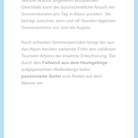
Seeufer Arbons angenehm entspannen.
Gleichfalls kann die durchschnittliche Anzahl der
Sonnenstunden pro Tag in Arbon punkten: Sie
beträgt zwischen zehn und elf Stunden täglichen
Sonnenscheins von Juni bis August.
Nach schwülen Sommerperioden bringt der aus
den Alpen herüber wehende Föhn den zahllosen
Touristen Arbons die ersehnte Erleichterung. Die
durch den
Fallwind aus dem Hochgebirge
aufgepeitschten Wellenberge laden
passionierte Surfer
zum Reiten auf dem
Wasser ein.