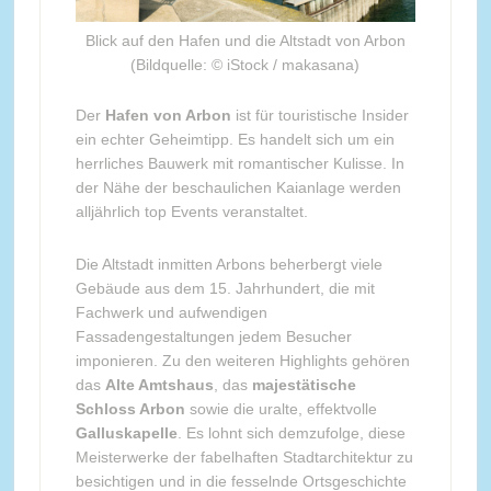
Blick auf den Hafen und die Altstadt von Arbon
(Bildquelle: © iStock / makasana)
Der
Hafen von Arbon
ist für touristische Insider
ein echter Geheimtipp. Es handelt sich um ein
herrliches Bauwerk mit romantischer Kulisse. In
der Nähe der beschaulichen Kaianlage werden
alljährlich top Events veranstaltet.
Die Altstadt inmitten Arbons beherbergt viele
Gebäude aus dem 15. Jahrhundert, die mit
Fachwerk und aufwendigen
Fassadengestaltungen jedem Besucher
imponieren. Zu den weiteren Highlights gehören
das
Alte Amtshaus
, das
majestätische
Schloss Arbon
sowie die uralte, effektvolle
Galluskapelle
. Es lohnt sich demzufolge, diese
Meisterwerke der fabelhaften Stadtarchitektur zu
besichtigen und in die fesselnde Ortsgeschichte