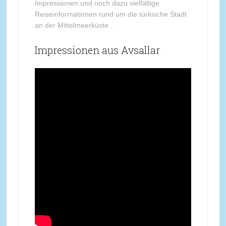
Impressionen und noch dazu vielfältige
Reiseinformationen rund um die türkische Stadt
an der Mittelmeerküste .
Impressionen aus Avsallar