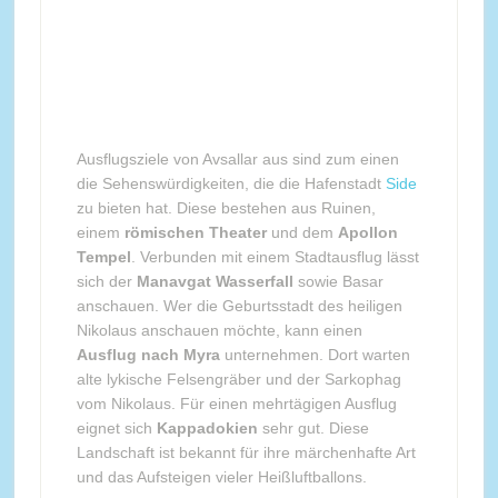
Ausflugsziele von Avsallar aus sind zum einen
die Sehenswürdigkeiten, die die Hafenstadt
Side
zu bieten hat. Diese bestehen aus Ruinen,
einem
römischen Theater
und dem
Apollon
Tempel
. Verbunden mit einem Stadtausflug lässt
sich der
Manavgat Wasserfall
sowie Basar
anschauen. Wer die Geburtsstadt des heiligen
Nikolaus anschauen möchte, kann einen
Ausflug nach Myra
unternehmen. Dort warten
alte lykische Felsengräber und der Sarkophag
vom Nikolaus. Für einen mehrtägigen Ausflug
eignet sich
Kappadokien
sehr gut. Diese
Landschaft ist bekannt für ihre märchenhafte Art
und das Aufsteigen vieler Heißluftballons.