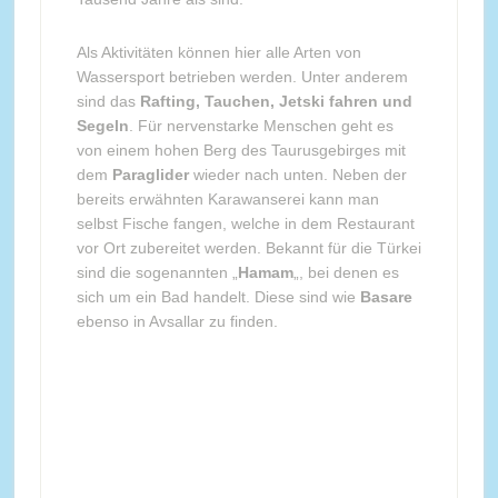
Als Aktivitäten können hier alle Arten von
Wassersport betrieben werden. Unter anderem
sind das
Rafting, Tauchen, Jetski fahren und
Segeln
. Für nervenstarke Menschen geht es
von einem hohen Berg des Taurusgebirges mit
dem
Paraglider
wieder nach unten. Neben der
bereits erwähnten Karawanserei kann man
selbst Fische fangen, welche in dem Restaurant
vor Ort zubereitet werden. Bekannt für die Türkei
sind die sogenannten „
Hamam
„, bei denen es
sich um ein Bad handelt. Diese sind wie
Basare
ebenso in Avsallar zu finden.