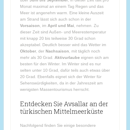
über
Juni bis September
, in dieser Zeit fällt pro
Monat maximal an einem Tag Regen und das
Meer ist angenehm warm. Eine kleine Auszeit
am Strand lässt sich auch schon in der
Vorsaison
, im
April und Mai
, nehmen. Zu
dieser Zeit sind Außen- und Meerestemperatur
mit knapp 20 bis teilweise 30 Grad schon
akzeptabel. Deutlich besser wird das Wetter im
Oktober
, der
Nachsaison
, mit täglich noch
mehr als 30 Grad.
Aktivurlaube
eignen sich am
besten für den Winter. Im Winter sind es nur
selten unter 10 Grad, dafür teils auch etwas über
20 Grad. Ebenfalls eignet sich der Winter für
Sehenswürdigkeiten, da in der Jahreszeit am
wenigsten Massentourismus herrscht.
Entdecken Sie Avsallar an der
türkischen Mittelmeerküste
Nachfolgend finden Sie einige besondere