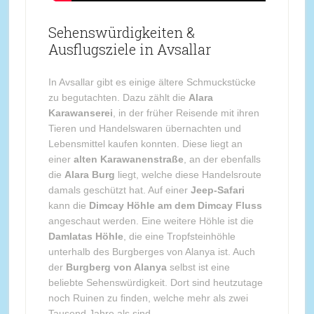
Sehenswürdigkeiten &
Ausflugsziele in Avsallar
In Avsallar gibt es einige ältere Schmuckstücke
zu begutachten. Dazu zählt die
Alara
Karawanserei
, in der früher Reisende mit ihren
Tieren und Handelswaren übernachten und
Lebensmittel kaufen konnten. Diese liegt an
einer
alten Karawanenstraße
, an der ebenfalls
die
Alara Burg
liegt, welche diese Handelsroute
damals geschützt hat. Auf einer
Jeep-Safari
kann die
Dimcay Höhle am dem Dimcay Fluss
angeschaut werden. Eine weitere Höhle ist die
Damlatas Höhle
, die eine Tropfsteinhöhle
unterhalb des Burgberges von Alanya ist. Auch
der
Burgberg von Alanya
selbst ist eine
beliebte Sehenswürdigkeit. Dort sind heutzutage
noch Ruinen zu finden, welche mehr als zwei
Tausend Jahre als sind.