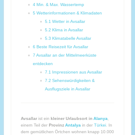
4
Min. & Max. Wassertemp
5
Wetterinformationen & Klimadaten
5.1
Wetter in Avsallar
5.2
Klima in Avsallar
5.3
Klimatabelle Avsallar
6
Beste Reisezeit für Avsallar
7
Avsallar an der Mittelmeerküste
entdecken
7.1
Impressionen aus Avsallar
7.2
Sehenswürdigkeiten &
Ausflugsziele in Avsallar
Avsallar
ist ein
kleiner Urlaubsort in
Alanya
,
einem Teil der
Provinz
Antalya
in der
Türkei
. In
dem gemütlichen Örtchen wohnen knapp 10.000