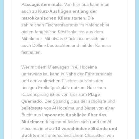
Passagierterminals
. Von hier aus kann man
auch zu
Kurz-Ausflügen entlang der
marokkanischen Küste
starten. Die
zahlreichen Fischrestaurants im Hafengebiet
bieten fangfrische Köstlichkeiten aus dem
Mittelmeer. Mit etwas Glück lassen sich hier
auch Delfine beobachten und mit der Kamera
festhalten.
Wer mit dem Mietwagen in Al Hoceima
unterwegs ist, kann in Nähe der Fährterminals
und der zahlreichen Fischrestaurants den
riesigen Freiluftparkplatz nutzen. Nur einen
Katzensprung ist es von hier zum
Plage
Quemado
. Der Strand gilt als der schönste und
beliebteste von Al Hoceima und bietet von einer
Bucht aus
imposante Ausblicke über das
Mittelmeer
. Insgesamt finden sich rund um Al
Hoceima in etwa
10 verschiedene Strände und
Buchten
mit unterschiedlichem Charakter: von