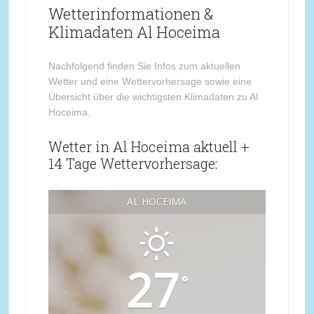
Wetterinformationen &
Klimadaten Al Hoceima
Nachfolgend finden Sie Infos zum aktuellen
Wetter und eine Wettervorhersage sowie eine
Übersicht über die wichtigsten Klimadaten zu Al
Hoceima.
Wetter in Al Hoceima aktuell +
14 Tage Wettervorhersage:
AL HOCEIMA
27
°