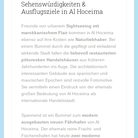
Sehenswürdigkeiten &
Ausflugsziele in Al Hoceima
Freunde von urbanem
Sightseeing mit
marokkanischem Flair
kommen in Al Hoceima
ebenso auf ihre Kosten wie
Naturliebhaber
. Bei
einem Bummel durch die gepflegt und einladend
wirkende Stadt fallen die
liebevoll restaurierten
pittoresken Handelshäuser
aus früheren
Jahrhunderten ins Auge. Die architektonisch
interessanten Gebäude aus spanischen und
maurischen Epochen sind reizvolle Fotomotive.
Sie vermitteln einen Eindruck von der ehemals
großen Bedeutung von Al Hoceima als
internationale Handelsstadt.
Spannend ist ein Bummel zum
modern
ausgebauten neuen Fährhafen
von Al
Hoceima. Der ehemals reine Fracht- und
Fischereihafen hat heute
zwei moderne