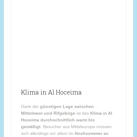
Klima in Al Hoceima
Dank der
günstigen Lage zwischen
Mittelmeer und Rifgebirge
ist das
Klima in Al
Hoceima durchschnittlich warm bis
gemäßigt
. Besucher aus Mitteleuropa müssen
sich allerdings vor allem im
Hochsommer an