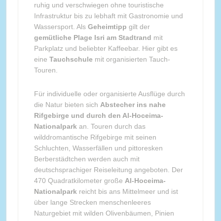
ruhig und verschwiegen ohne touristische
Infrastruktur bis zu lebhaft mit Gastronomie und
Wassersport. Als
Geheimtipp
gilt der
gemütliche Plage Isri am Stadtrand
mit
Parkplatz und beliebter Kaffeebar. Hier gibt es
eine
Tauchschule
mit organisierten Tauch-
Touren.
Für individuelle oder organisierte Ausflüge durch
die Natur bieten sich
Abstecher ins nahe
Rifgebirge und durch den Al-Hoceima-
Nationalpark
an. Touren durch das
wilddromantische Rifgebirge mit seinen
Schluchten, Wasserfällen und pittoresken
Berberstädtchen werden auch mit
deutschsprachiger Reiseleitung angeboten. Der
470 Quadratkilometer große
Al-Hoceima-
Nationalpark
reicht bis ans Mittelmeer und ist
über lange Strecken menschenleeres
Naturgebiet mit wilden Olivenbäumen, Pinien