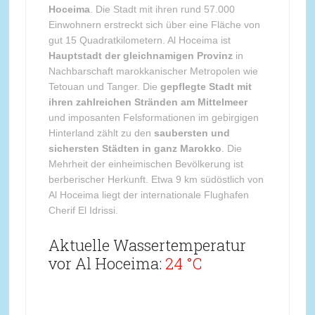
Hoceima
. Die Stadt mit ihren rund 57.000
Einwohnern erstreckt sich über eine Fläche von
gut 15 Quadratkilometern. Al Hoceima ist
Hauptstadt der gleichnamigen Provinz
in
Nachbarschaft marokkanischer Metropolen wie
Tetouan und Tanger. Die
gepflegte Stadt mit
ihren zahlreichen Stränden am Mittelmeer
und imposanten Felsformationen im gebirgigen
Hinterland zählt zu den
saubersten und
sichersten Städten in ganz Marokko
. Die
Mehrheit der einheimischen Bevölkerung ist
berberischer Herkunft. Etwa 9 km südöstlich von
Al Hoceima liegt der internationale Flughafen
Cherif El Idrissi.
Aktuelle Wassertemperatur
vor Al Hoceima:
24 °C