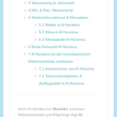
3
Wassertemp je Jahreszeit
4
Min. & Max. Wassertemp
5
Wetterinformationen & Klimadaten
5.1
Wetter in Al Hoceima
5.2
Klima in Al Hoceima
5.3
Klimatabelle Al Hoceima
6
Beste Reisezeit Al Hoceima
7
Al Hoceima an der marokkanischen
Mittelmeerküste entdecken
7.1
Impressionen aus Al Hoceima
7.2
Sehenswürdigkeiten &
Ausflugsziele in Al Hoceima
Hoch im Norden von
Marokko
zwischen
Mittelmeerküste und Rifgebirge liegt
Al